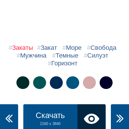
#
Закаты
#
Закат
#
Море
#
Свобода
#
Мужчина
#
Темные
#
Силуэт
#
Горизонт
Скачать
2160 x 3840