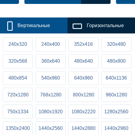
Вертикальные
Горизонтальные
240x320
240x400
352x416
320x480
320x568
360x640
480x640
480x800
480x854
540x960
640x960
640x1136
720x1280
768x1280
800x1280
960x1280
750x1334
1080x1920
1080x2220
1280x2560
1350x2400
1440x2560
1440x2880
1440x2960