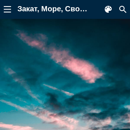
Закат, Море, Свобода, Мужчина, Темные Обои на телефон