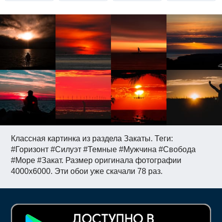
Классная картинка из раздела Закаты. Теги:
#Горизонт #Силуэт #Темные #Мужчина #Свобода
#Море #Закат. Размер оригинала фотографии
4000x6000. Эти обои уже скачали 78 раз.