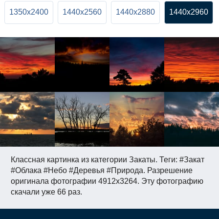
1350x2400
1440x2560
1440x2880
1440x2960
Классная картинка из категории Закаты. Теги: #Закат
#Облака #Небо #Деревья #Природа. Разрешение
оригинала фотографии 4912x3264. Эту фотографию
скачали уже 66 раз.