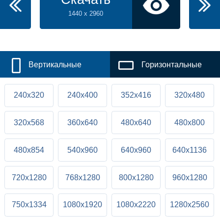
1440 x 2960
Вертикальные
Горизонтальные
240x320
240x400
352x416
320x480
320x568
360x640
480x640
480x800
480x854
540x960
640x960
640x1136
720x1280
768x1280
800x1280
960x1280
750x1334
1080x1920
1080x2220
1280x2560