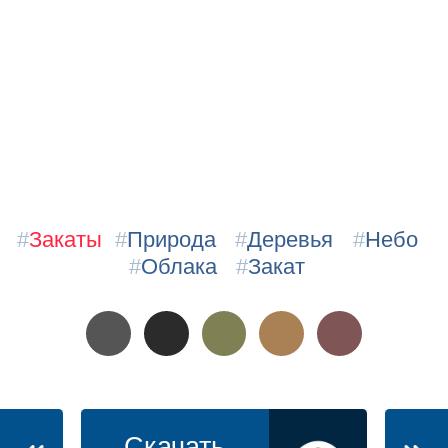
#
Закаты
#
Природа
#
Деревья
#
Небо
#
Облака
#
Закат
Скачать