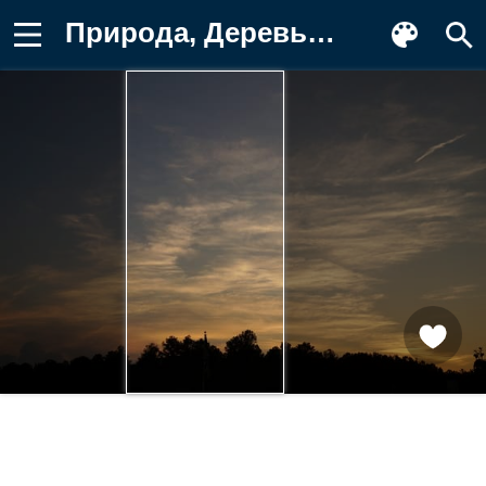
Природа, Деревья, Небо, Облака, Закат Обои