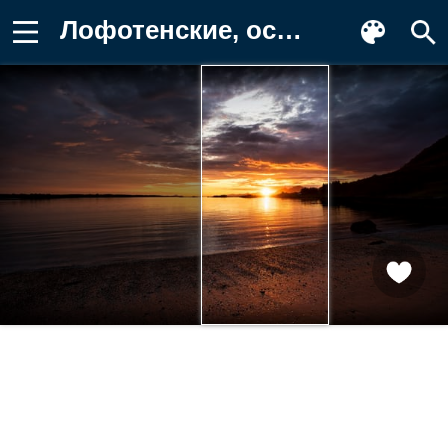
Лофотенские, острова, Природа, берег Обои на телефон