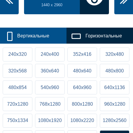
1440 x 2960
Вертикальные
Горизонтальные
240x320
240x400
352x416
320x480
320x568
360x640
480x640
480x800
480x854
540x960
640x960
640x1136
720x1280
768x1280
800x1280
960x1280
750x1334
1080x1920
1080x2220
1280x2560