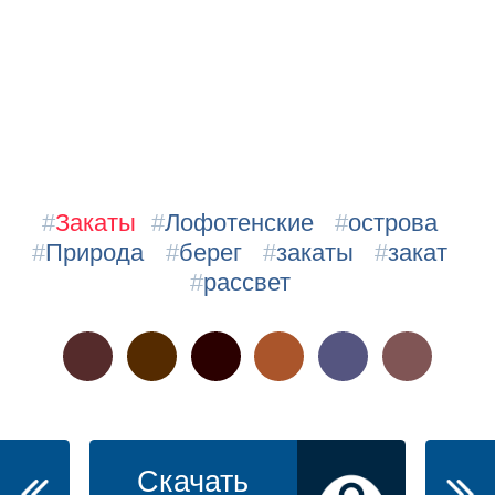
#
Закаты
#
Лофотенские
#
острова
#
Природа
#
берег
#
закаты
#
закат
#
рассвет
Скачать