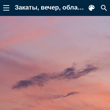
Закаты, вечер, облака, туча, облако Картинка