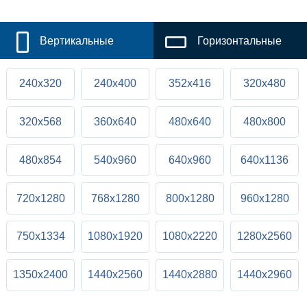
Вертикальные
Горизонтальные
240x320
240x400
352x416
320x480
320x568
360x640
480x640
480x800
480x854
540x960
640x960
640x1136
720x1280
768x1280
800x1280
960x1280
750x1334
1080x1920
1080x2220
1280x2560
1350x2400
1440x2560
1440x2880
1440x2960