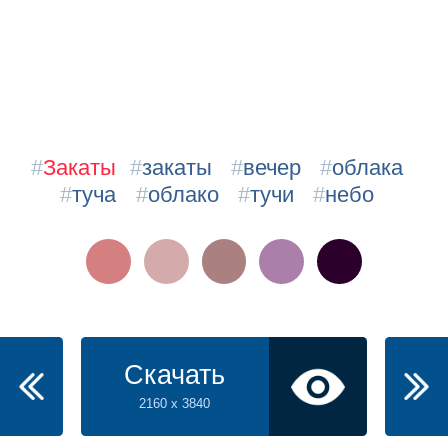
#
Закаты
#
закаты
#
вечер
#
облака
#
туча
#
облако
#
тучи
#
небо
Скачать
2160 x 3840