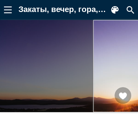
Закаты, вечер, гора, природа, пейзаж Картинка на телефон