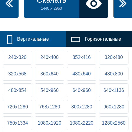
Скачать
1440 x 2960
Вертикальные
Горизонтальные
240x320
240x400
352x416
320x480
320x568
360x640
480x640
480x800
480x854
540x960
640x960
640x1136
720x1280
768x1280
800x1280
960x1280
750x1334
1080x1920
1080x2220
1280x2560