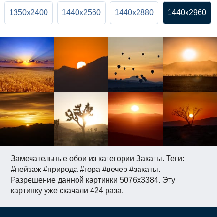
1350x2400
1440x2560
1440x2880
1440x2960
Замечательные обои из категории Закаты. Теги:
#пейзаж #природа #гора #вечер #закаты.
Разрешение данной картинки 5076x3384. Эту
картинку уже скачали 424 раза.