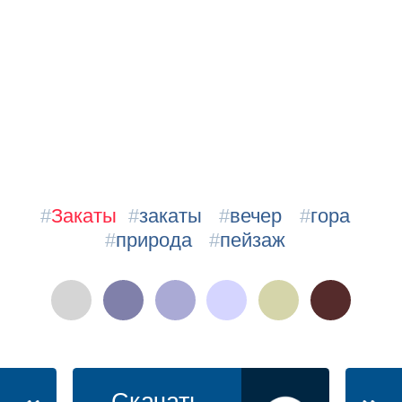
#
Закаты
#
закаты
#
вечер
#
гора
#
природа
#
пейзаж