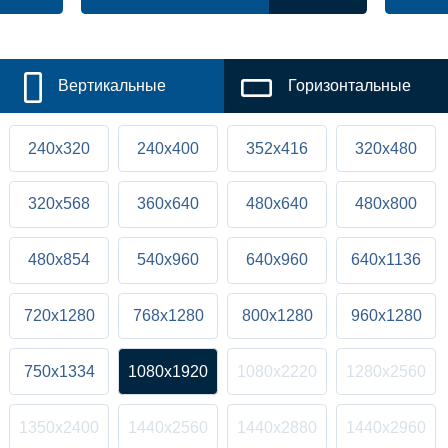
Вертикальные
Горизонтальные
240x320
240x400
352x416
320x480
320x568
360x640
480x640
480x800
480x854
540x960
640x960
640x1136
720x1280
768x1280
800x1280
960x1280
750x1334
1080x1920
1080x2220
1280x2560
1350x2400
1440x2560
1440x2880
1440x2960