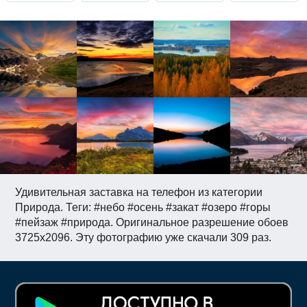
Удивительная заставка на телефон из категории
Природа. Теги: #небо #осень #закат #озеро #горы
#пейзаж #природа. Оригинальное разрешение обоев
3725x2096. Эту фотографию уже скачали 309 раз.