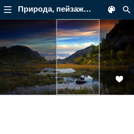
Природа, пейзаж, горы, озеро, закат Заставка на телефон