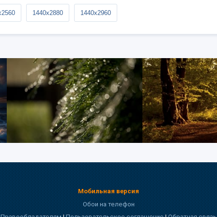
x2560
1440x2880
1440x2960
Мобильная версия
Обои на телефон
Правообладателям
|
Пользовательское соглашение
|
Обратная связь