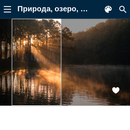
Природа, озеро, солнце, лес, туман Картинка