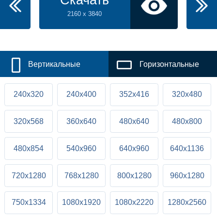
Скачать
2160 x 3840
Вертикальные
Горизонтальные
240x320
240x400
352x416
320x480
320x568
360x640
480x640
480x800
480x854
540x960
640x960
640x1136
720x1280
768x1280
800x1280
960x1280
750x1334
1080x1920
1080x2220
1280x2560