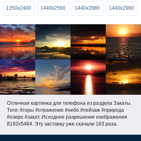
1350x2400
1440x2560
1440x2880
1440x2960
Отличная картинка для телефона из раздела Закаты.
Теги: #горы #отражение #небо #пейзаж #природа
#озеро #закат. Исходное разрешение изображения
8192x5464. Эту заставку уже скачали 163 раза.