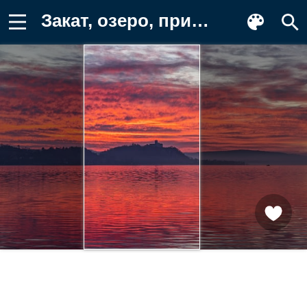
Закат, озеро, природа, пейзаж, небо Картинка для телефона