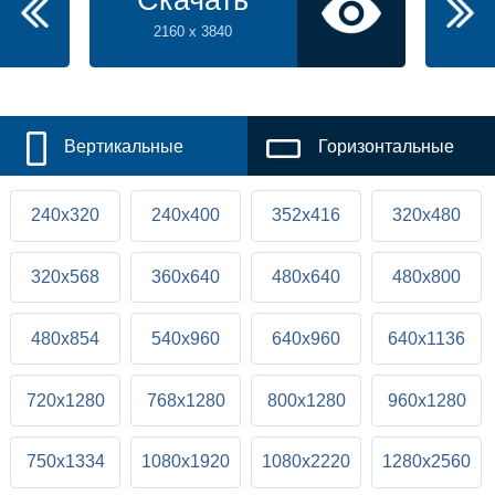
Скачать
2160 x 3840
Вертикальные
Горизонтальные
240x320
240x400
352x416
320x480
320x568
360x640
480x640
480x800
480x854
540x960
640x960
640x1136
720x1280
768x1280
800x1280
960x1280
750x1334
1080x1920
1080x2220
1280x2560