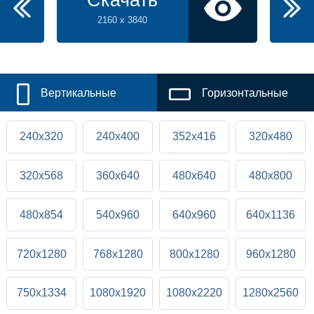
Скачать
2160 x 3840
Вертикальные
Горизонтальные
240x320
240x400
352x416
320x480
320x568
360x640
480x640
480x800
480x854
540x960
640x960
640x1136
720x1280
768x1280
800x1280
960x1280
750x1334
1080x1920
1080x2220
1280x2560