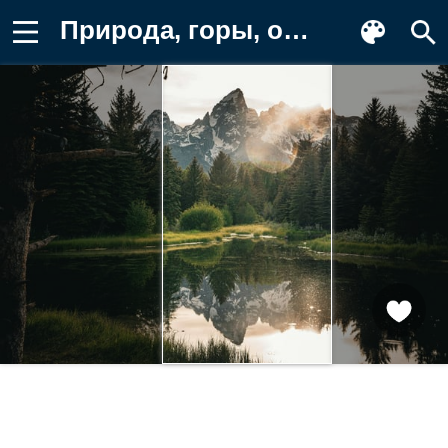
Природа, горы, озеро, лес, отражение Обои для телефона