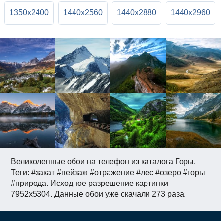
1350x2400
1440x2560
1440x2880
1440x2960
Великолепные обои на телефон из каталога Горы.
Теги: #закат #пейзаж #отражение #лес #озеро #горы
#природа. Исходное разрешение картинки
7952x5304. Данные обои уже скачали 273 раза.