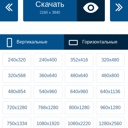
Скачать
2160 x 3840
Вертикальные
Горизонтальные
240x320
240x400
352x416
320x480
320x568
360x640
480x640
480x800
480x854
540x960
640x960
640x1136
720x1280
768x1280
800x1280
960x1280
750x1334
1080x1920
1080x2220
1280x2560