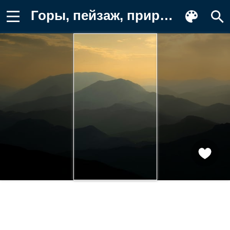
Горы, пейзаж, природа, закат, туман Обои для телефона