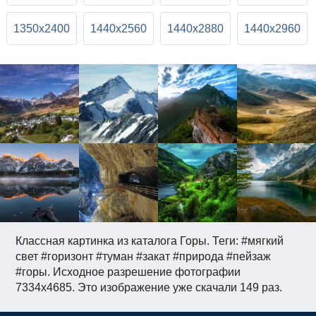
1350x2400
1440x2560
1440x2880
1440x2960
Классная картинка из каталога Горы. Теги: #мягкий
свет #горизонт #туман #закат #природа #пейзаж
#горы. Исходное разрешение фотографии
7334x4685. Это изображение уже скачали 149 раз.