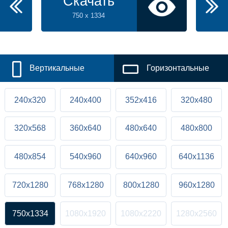
Скачать
750 x 1334
Вертикальные
Горизонтальные
240x320
240x400
352x416
320x480
320x568
360x640
480x640
480x800
480x854
540x960
640x960
640x1136
720x1280
768x1280
800x1280
960x1280
750x1334
1080x1920
1080x2220
1280x2560