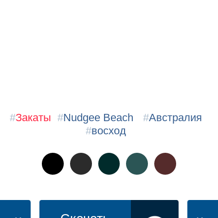
#
Закаты
#
Nudgee Beach
#
Австралия
#
восход