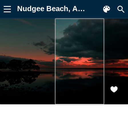
Nudgee Beach, Австралия, восход Обои для телефона