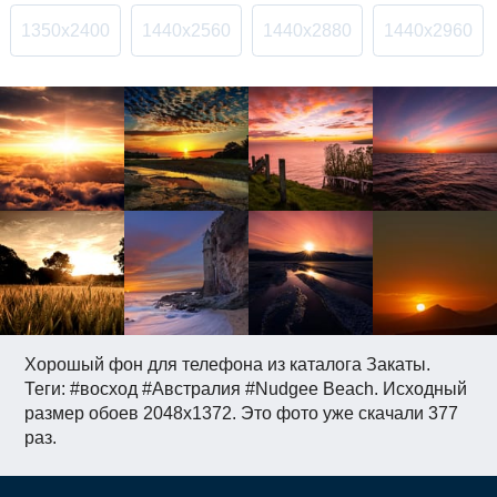
1350x2400
1440x2560
1440x2880
1440x2960
Хорошый фон для телефона из каталога Закаты.
Теги: #восход #Австралия #Nudgee Beach. Исходный
размер обоев 2048x1372. Это фото уже скачали 377
раз.