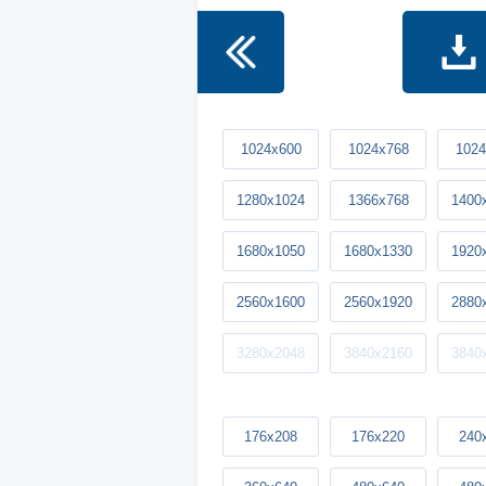
1024x600
1024x768
1024
1280x1024
1366x768
1400
1680x1050
1680x1330
1920
2560x1600
2560x1920
2880
3280x2048
3840x2160
3840
176x208
176x220
240