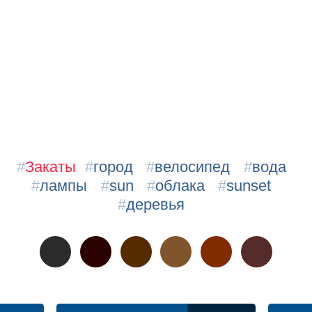
#
Закаты
#
город
#
велосипед
#
вода
#
лампы
#
sun
#
облака
#
sunset
#
деревья