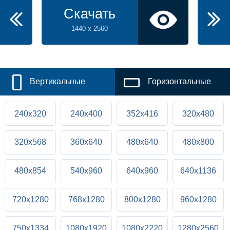
Скачать
1440 x 2560
Вертикальные
Горизонтальные
240x320
240x400
352x416
320x480
320x568
360x640
480x640
480x800
480x854
540x960
640x960
640x1136
720x1280
768x1280
800x1280
960x1280
750x1334
1080x1920
1080x2220
1280x2560