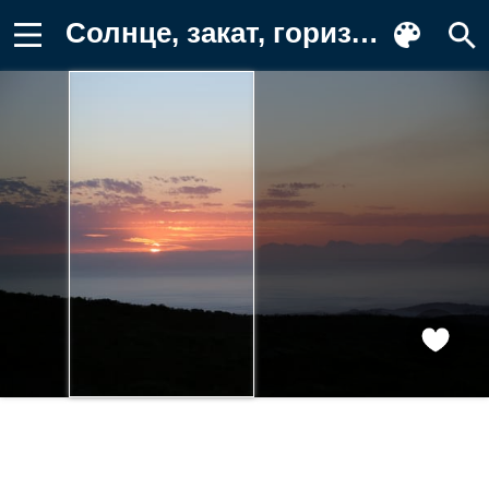
Солнце, закат, горизонт Обои для телефона