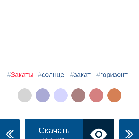
#
Закаты
#
солнце
#
закат
#
горизонт
Скачать