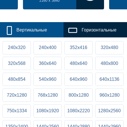
2160 x 3840
Вертикальные
Горизонтальные
240x320
240x400
352x416
320x480
320x568
360x640
480x640
480x800
480x854
540x960
640x960
640x1136
720x1280
768x1280
800x1280
960x1280
750x1334
1080x1920
1080x2220
1280x2560
1350x2400
1440x2560
1440x2880
1440x2960