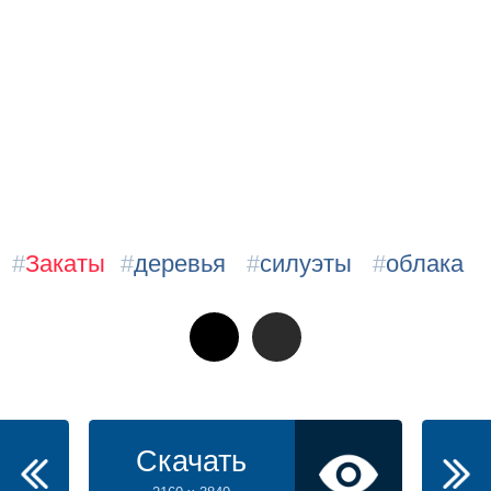
#
Закаты
#
деревья
#
силуэты
#
облака
Скачать