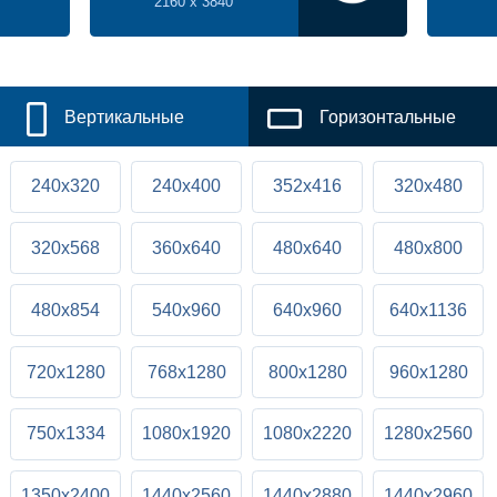
2160 x 3840
Вертикальные
Горизонтальные
240x320
240x400
352x416
320x480
320x568
360x640
480x640
480x800
480x854
540x960
640x960
640x1136
720x1280
768x1280
800x1280
960x1280
750x1334
1080x1920
1080x2220
1280x2560
1350x2400
1440x2560
1440x2880
1440x2960