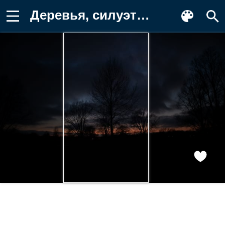
Деревья, силуэты, облака Обои для телефона