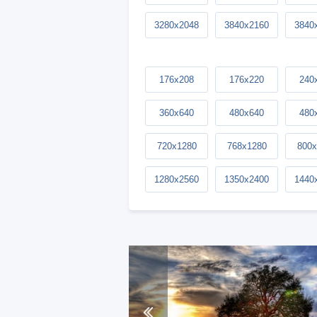
3280x2048
3840x2160
3840
176x208
176x220
240
360x640
480x640
480
720x1280
768x1280
800x
1280x2560
1350x2400
1440