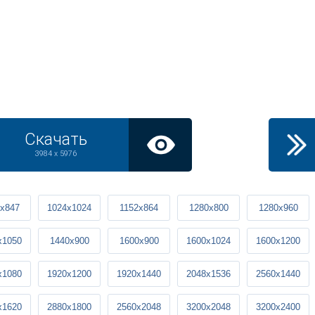
Скачать
3984 x 5976
x847
1024x1024
1152x864
1280x800
1280x960
x1050
1440x900
1600x900
1600x1024
1600x1200
x1080
1920x1200
1920x1440
2048x1536
2560x1440
x1620
2880x1800
2560x2048
3200x2048
3200x2400