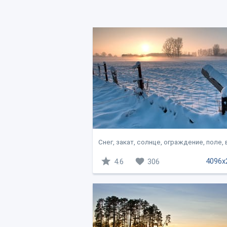
Снег, закат, солнце, ограждение, поле, в
4096x
4.6
306