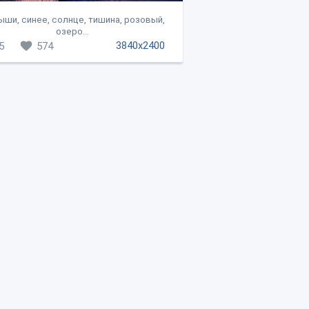
ши, синее, солнце, тишина, розовый,
озеро...
3840x2400
5
574