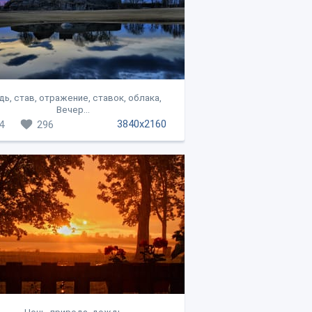
дь, став, отражение, ставок, облака,
Вечер...
3840x2160
4
296