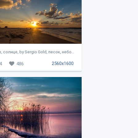
 солнце, by Sergio Gold, песок, небо...
2560x1600
4
486