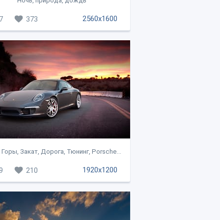
Ночь, природа, дождь
2560x1600
7
373
 Горы, Закат, Дорога, Тюнинг, Porsche...
1920x1200
9
210