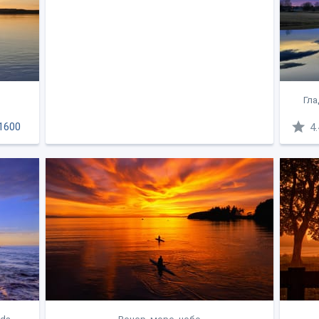
Гла
1600
4.