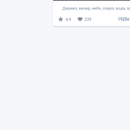
Дерево, вечер, небо, озеро, вода, з
1920x
4.4
239