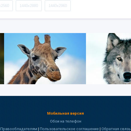
x2560
1440x2880
1440x2960
Мобильная версия
Обои на телефон
Правообладателям
|
Пользовательское соглашение
|
Обратная связь