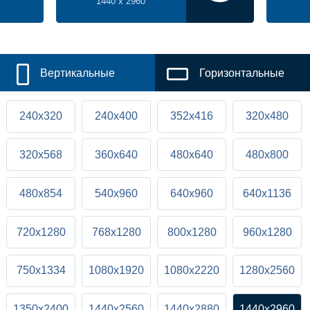
1440 x 2960
Вертикальные
Горизонтальные
240x320
240x400
352x416
320x480
320x568
360x640
480x640
480x800
480x854
540x960
640x960
640x1136
720x1280
768x1280
800x1280
960x1280
750x1334
1080x1920
1080x2220
1280x2560
1350x2400
1440x2560
1440x2880
1440x2960