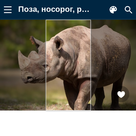
Поза, носорог, рога Заставка на телефон