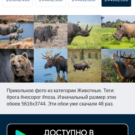
Прикольное фото из категории Животные. Теги:
#рога #носорог #поза. Изначальный размер этих
обоев 5616x3744. Эти обои уже скачали 48 раз.