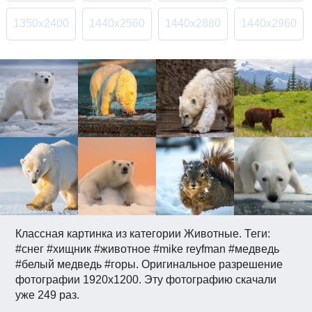
1350x2400
1440x2560
1440x2880
1440x2960
Классная картинка из категории Животные. Теги:
#снег #хищник #животное #mike reyfman #медведь
#белый медведь #горы. Оригинальное разрешение
фотографии 1920x1200. Эту фотографию скачали
уже 249 раз.