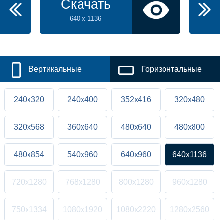
Скачать
640 x 1136
Вертикальные
Горизонтальные
240x320
240x400
352x416
320x480
320x568
360x640
480x640
480x800
480x854
540x960
640x960
640x1136
720x1280
768x1280
800x1280
960x1280
750x1334
1080x1920
1080x2220
1280x2560