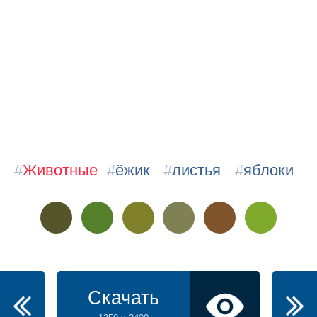
#
Животные
#
ёжик
#
листья
#
яблоки
Скачать