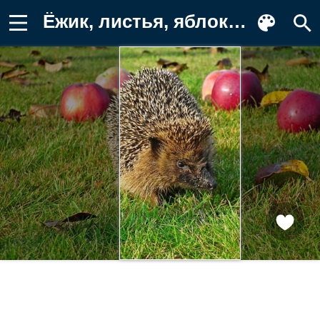
Ёжик, листья, яблоки Фон для телефона