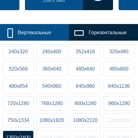
1350 x 2400
Вертикальные
Горизонтальные
240x320
240x400
352x416
320x480
320x568
360x640
480x640
480x800
480x854
540x960
640x960
640x1136
720x1280
768x1280
800x1280
960x1280
750x1334
1080x1920
1080x2220
1280x2560
1350x2400
1440x2560
1440x2880
1440x2960