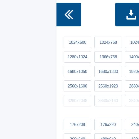
1024x600
1024x768
1024
1280x1024
1366x768
1400
1680x1050
1680x1330
1920
2560x1600
2560x1920
2880
3280x2048
3840x2160
3840
176x208
176x220
240