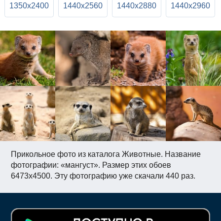
1350x2400
1440x2560
1440x2880
1440x2960
Прикольное фото из каталога Животные. Название
фотографии: «мангуст». Размер этих обоев
6473x4500. Эту фотографию уже скачали 440 раз.