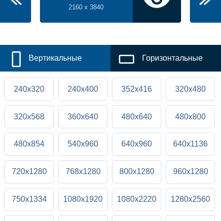
2160 x 3840
Вертикальные
Горизонтальные
240x320
240x400
352x416
320x480
320x568
360x640
480x640
480x800
480x854
540x960
640x960
640x1136
720x1280
768x1280
800x1280
960x1280
750x1334
1080x1920
1080x2220
1280x2560