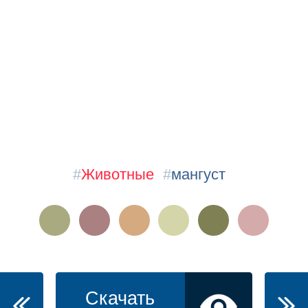
#
Животные
#
мангуст
Скачать