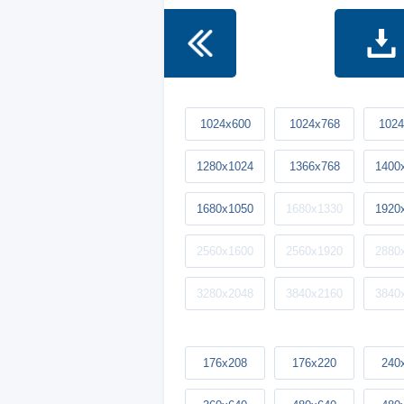
1024x600
1024x768
1024
1280x1024
1366x768
1400
1680x1050
1680x1330
1920
2560x1600
2560x1920
2880
3280x2048
3840x2160
3840
176x208
176x220
240