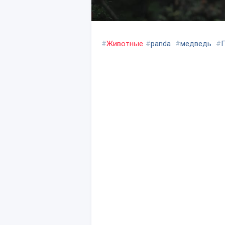
#
Животные
#
panda
#
медведь
#