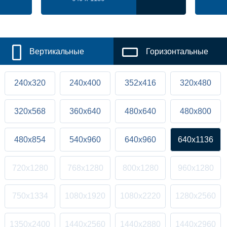
Вертикальные
Горизонтальные
240x320
240x400
352x416
320x480
320x568
360x640
480x640
480x800
480x854
540x960
640x960
640x1136
720x1280
768x1280
800x1280
960x1280
750x1334
1080x1920
1080x2220
1280x2560
1350x2400
1440x2560
1440x2880
1440x2960