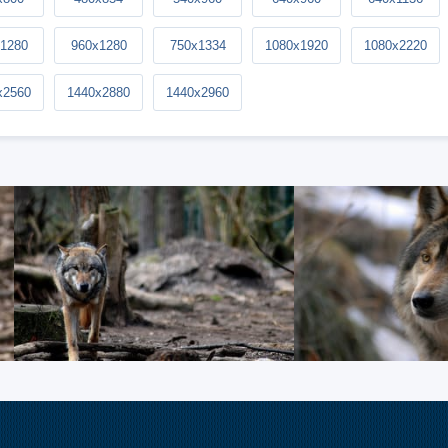
1280
960x1280
750x1334
1080x1920
1080x2220
x2560
1440x2880
1440x2960