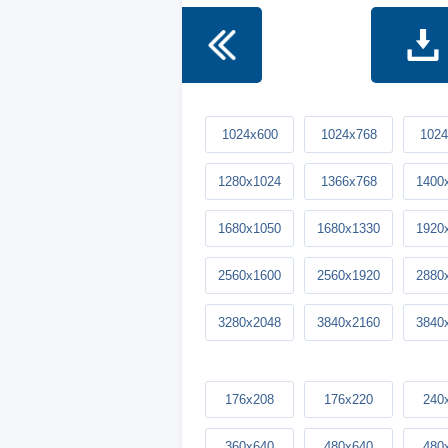
1024x600
1024x768
1024
1280x1024
1366x768
1400
1680x1050
1680x1330
1920
2560x1600
2560x1920
2880
3280x2048
3840x2160
3840
176x208
176x220
240
360x640
480x640
480