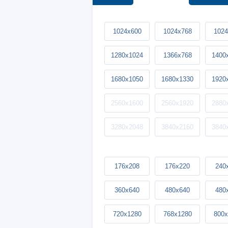
1024x600
1024x768
1024
1280x1024
1366x768
1400
1680x1050
1680x1330
1920
2560x1600
2560x1920
2880
3280x2048
3840x2160
3840
176x208
176x220
240
360x640
480x640
480
720x1280
768x1280
800x