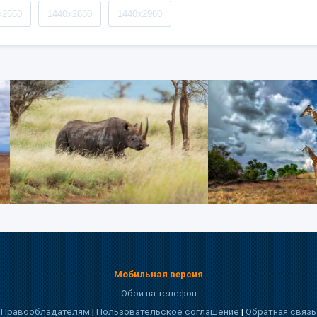
x2560
1440x2880
1440x2960
Мобильная версия
Обои на телефон
Правообладателям
|
Пользовательское соглашение
|
Обратная связь