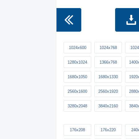
1024x600
1024x768
1024
1280x1024
1366x768
1400
1680x1050
1680x1330
1920
2560x1600
2560x1920
2880
3280x2048
3840x2160
3840
176x208
176x220
240