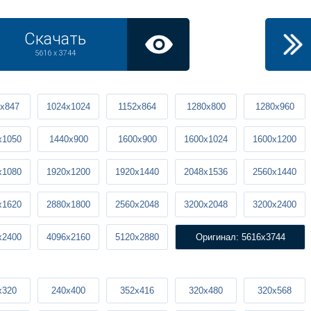
Скачать
5616 x 3744
x847
1024x1024
1152x864
1280x800
1280x960
x1050
1440x900
1600x900
1600x1024
1600x1200
x1080
1920x1200
1920x1440
2048x1536
2560x1440
x1620
2880x1800
2560x2048
3200x2048
3200x2400
x2400
4096x2160
5120x2880
Оригинал: 5616x3744
x320
240x400
352x416
320x480
320x568