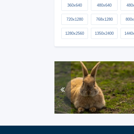
360x640
480x640
480
720x1280
768x1280
800x
1280x2560
1350x2400
1440