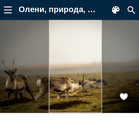
Олени, природа, пейзаж, животные Картинка на телефон