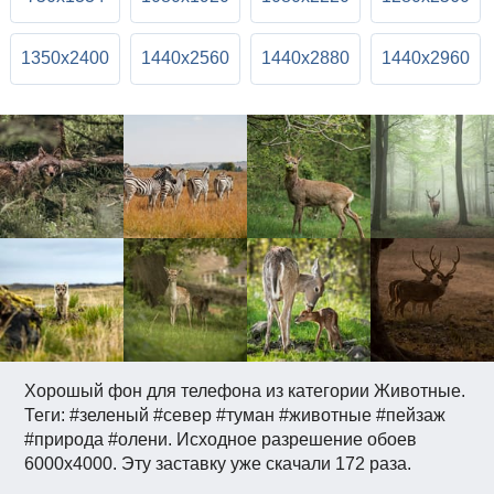
1350x2400
1440x2560
1440x2880
1440x2960
Хорошый фон для телефона из категории Животные.
Теги: #зеленый #север #туман #животные #пейзаж
#природа #олени. Исходное разрешение обоев
6000x4000. Эту заставку уже скачали 172 раза.