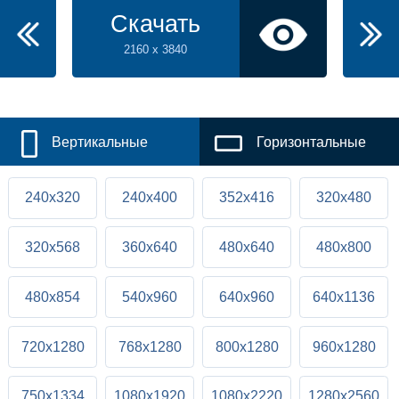
Скачать
2160 x 3840
Вертикальные
Горизонтальные
240x320
240x400
352x416
320x480
320x568
360x640
480x640
480x800
480x854
540x960
640x960
640x1136
720x1280
768x1280
800x1280
960x1280
750x1334
1080x1920
1080x2220
1280x2560