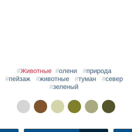
#
Животные
#
олени
#
природа
#
пейзаж
#
животные
#
туман
#
север
#
зеленый