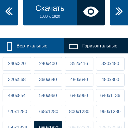
Скачать
1080 x 1920
Вертикальные
Горизонтальные
240x320
240x400
352x416
320x480
320x568
360x640
480x640
480x800
480x854
540x960
640x960
640x1136
720x1280
768x1280
800x1280
960x1280
750x1334
1080x1920
1080x2220
1280x2560