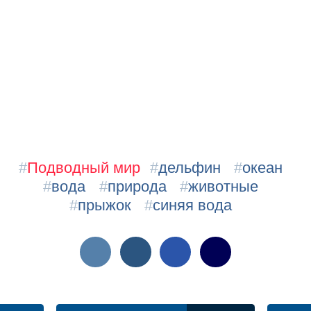
#
Подводный мир
#
дельфин
#
океан
#
вода
#
природа
#
животные
#
прыжок
#
синяя вода