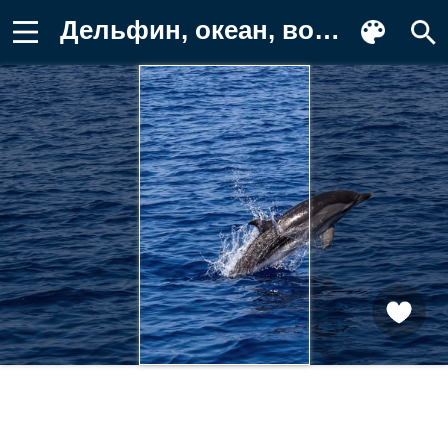
Дельфин, океан, вода, природа Картинка