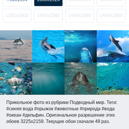
1350x2400
1440x2560
1440x2880
1440x2960
Прикольное фото из рубрики Подводный мир. Теги:
#синяя вода #прыжок #животные #природа #вода
#океан #дельфин. Оригинальное разрешение этих
обоев 3225x2159. Текущие обои скачали 49 раз.