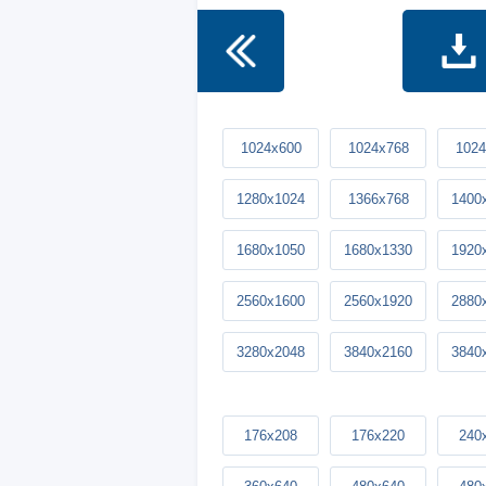
1024x600
1024x768
1024
1280x1024
1366x768
1400
1680x1050
1680x1330
1920
2560x1600
2560x1920
2880
3280x2048
3840x2160
3840
176x208
176x220
240