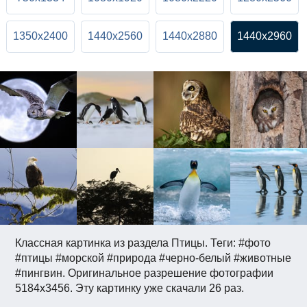
1350x2400
1440x2560
1440x2880
1440x2960
Классная картинка из раздела Птицы. Теги: #фото
#птицы #морской #природа #черно-белый #животные
#пингвин. Оригинальное разрешение фотографии
5184x3456. Эту картинку уже скачали 26 раз.