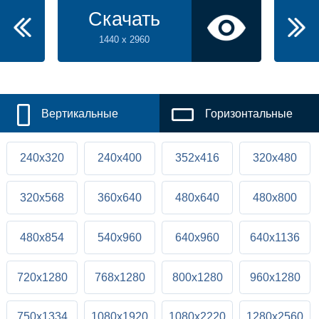
Скачать
1440 x 2960
Вертикальные
Горизонтальные
240x320
240x400
352x416
320x480
320x568
360x640
480x640
480x800
480x854
540x960
640x960
640x1136
720x1280
768x1280
800x1280
960x1280
750x1334
1080x1920
1080x2220
1280x2560