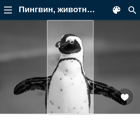
Пингвин, животные, черно-белый Картинка для телефона