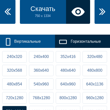
Скачать
750 x 1334
Вертикальные
Горизонтальные
240x320
240x400
352x416
320x480
320x568
360x640
480x640
480x800
480x854
540x960
640x960
640x1136
720x1280
768x1280
800x1280
960x1280