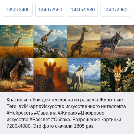
1350x2400
1440x2560
1440x2880
1440x2960
Красивые обои для телефона из раздела Животные.
Теги: #ИИ-арт #Искусство искусственного интеллекта
#Нейросеть #Саванна #Жираф #Цифровое
искусство #Рассвет #Облака. Разрешение картинки
7280x4080. Это фото скачали 1805 раз.