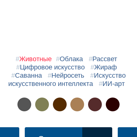
#
Животные
#
Облака
#
Рассвет
#
Цифровое искусство
#
Жираф
#
Саванна
#
Нейросеть
#
Искусство
искусственного интеллекта
#
ИИ-арт