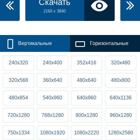
Скачать
2160 x 3840
Вертикальные
Горизонтальные
240x320
240x400
352x416
320x480
320x568
360x640
480x640
480x800
480x854
540x960
640x960
640x1136
720x1280
768x1280
800x1280
960x1280
750x1334
1080x1920
1080x2220
1280x2560