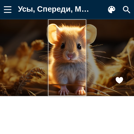
Усы, Спереди, Мордашка, Цифровое Картинка на телефон