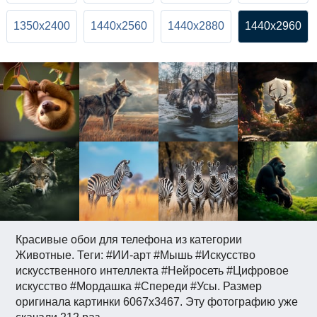
1350x2400
1440x2560
1440x2880
1440x2960
Красивые обои для телефона из категории
Животные. Теги: #ИИ-арт #Мышь #Искусство
искусственного интеллекта #Нейросеть #Цифровое
искусство #Мордашка #Спереди #Усы. Размер
оригинала картинки 6067x3467. Эту фотографию уже