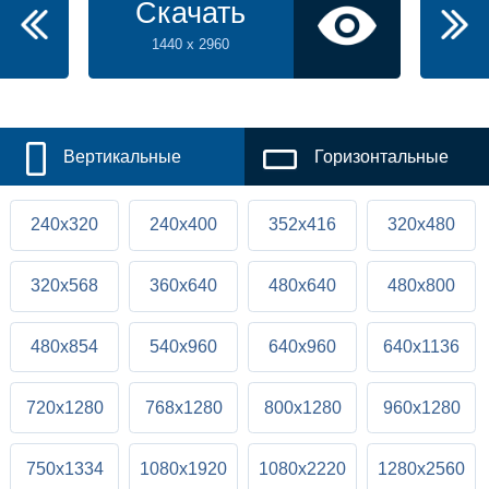
Скачать
1440 x 2960
Вертикальные
Горизонтальные
240x320
240x400
352x416
320x480
320x568
360x640
480x640
480x800
480x854
540x960
640x960
640x1136
720x1280
768x1280
800x1280
960x1280
750x1334
1080x1920
1080x2220
1280x2560