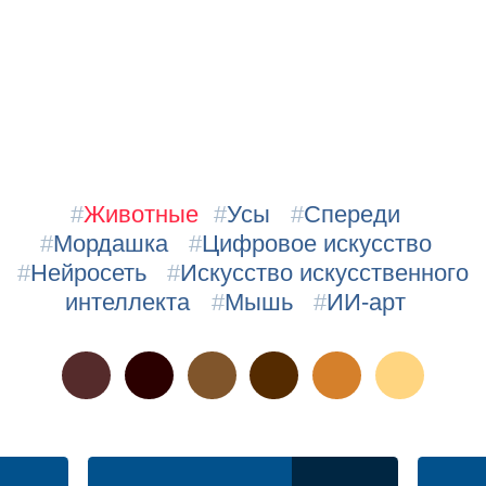
#
Животные
#
Усы
#
Спереди
#
Мордашка
#
Цифровое искусство
#
Нейросеть
#
Искусство искусственного
интеллекта
#
Мышь
#
ИИ-арт