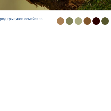
род грызунов семейства