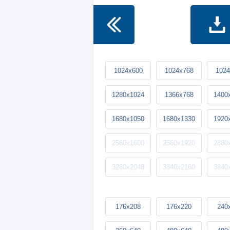
1024x600
1024x768
1024
1280x1024
1366x768
1400
1680x1050
1680x1330
1920
2560x1600
2560x1920
2880
3280x2048
3840x2160
3840
176x208
176x220
240