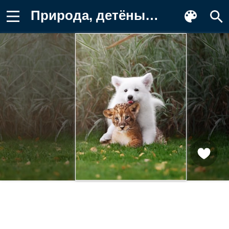
Природа, детёныш, котенок, леопард Заставка на телефон