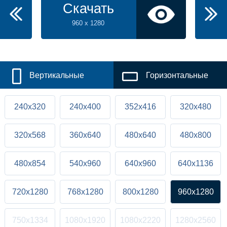
Скачать
960 x 1280
Вертикальные
Горизонтальные
240x320
240x400
352x416
320x480
320x568
360x640
480x640
480x800
480x854
540x960
640x960
640x1136
720x1280
768x1280
800x1280
960x1280
750x1334
1080x1920
1080x2220
1280x2560