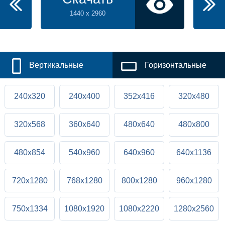
1440 x 2960
Вертикальные
Горизонтальные
240x320
240x400
352x416
320x480
320x568
360x640
480x640
480x800
480x854
540x960
640x960
640x1136
720x1280
768x1280
800x1280
960x1280
750x1334
1080x1920
1080x2220
1280x2560