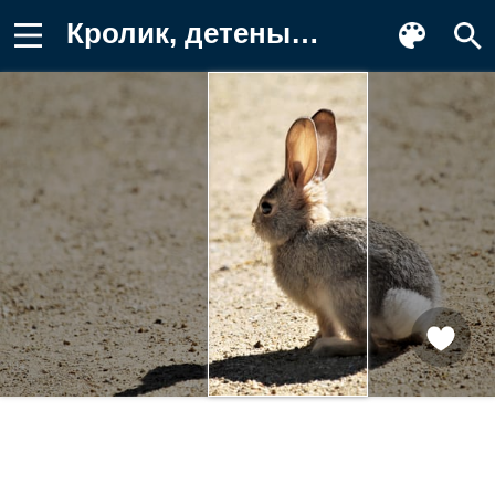
Кролик, детеныш, животное Фон для телефона