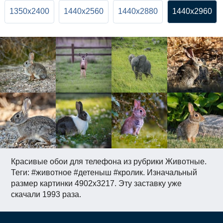
1350x2400
1440x2560
1440x2880
1440x2960
Красивые обои для телефона из рубрики Животные.
Теги: #животное #детеныш #кролик. Изначальный
размер картинки 4902x3217. Эту заставку уже
скачали 1993 раза.