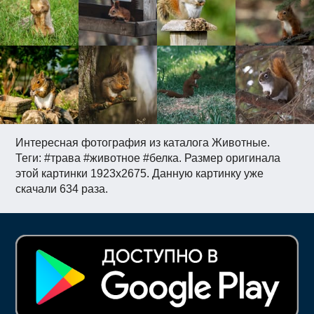
Интересная фотография из каталога Животные.
Теги: #трава #животное #белка. Размер оригинала
этой картинки 1923x2675. Данную картинку уже
скачали 634 раза.