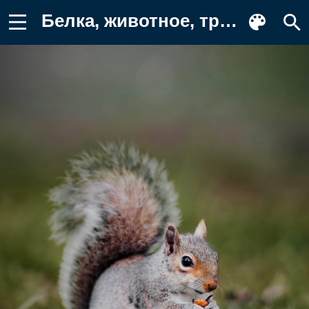
Белка, животное, трава Обои для телефона