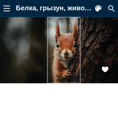
Белка, грызун, животные, животное Картинка для телефона