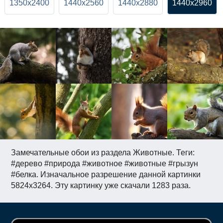
1350x2400
1440x2560
1440x2880
1440x2960
Замечательные обои из раздела Животные. Теги:
#дерево #природа #животное #животные #грызун
#белка. Изначальное разрешение данной картинки
5824x3264. Эту картинку уже скачали 1283 раза.