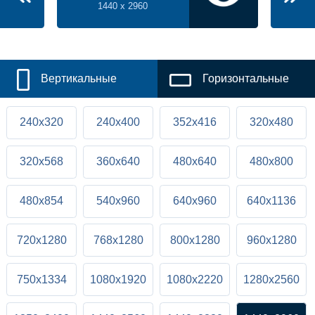
1440 x 2960
Вертикальные
Горизонтальные
240x320
240x400
352x416
320x480
320x568
360x640
480x640
480x800
480x854
540x960
640x960
640x1136
720x1280
768x1280
800x1280
960x1280
750x1334
1080x1920
1080x2220
1280x2560