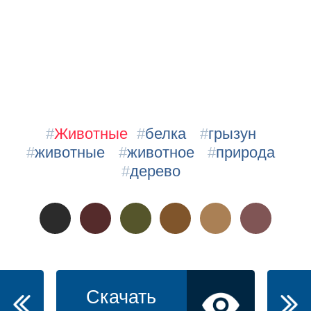
#
Животные
#
белка
#
грызун
#
животные
#
животное
#
природа
#
дерево
Скачать