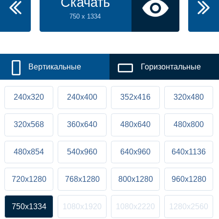
Скачать
750 x 1334
Вертикальные
Горизонтальные
240x320
240x400
352x416
320x480
320x568
360x640
480x640
480x800
480x854
540x960
640x960
640x1136
720x1280
768x1280
800x1280
960x1280
750x1334
1080x1920
1080x2220
1280x2560