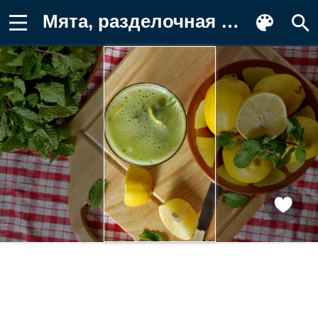
Мята, разделочная доска, сок, цитрус Картинка на телефон