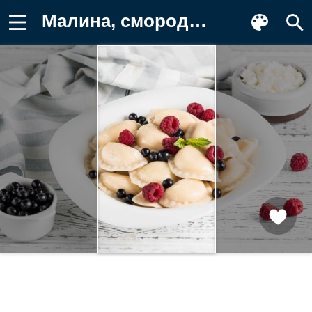
Малина, смородина, вареники, творог Фото