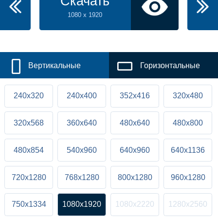
Скачать
1080 x 1920
Вертикальные
Горизонтальные
240x320
240x400
352x416
320x480
320x568
360x640
480x640
480x800
480x854
540x960
640x960
640x1136
720x1280
768x1280
800x1280
960x1280
750x1334
1080x1920
1080x2220
1280x2560