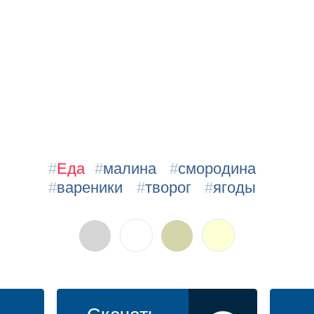
#
Еда
#
малина
#
смородина
#
вареники
#
творог
#
ягоды