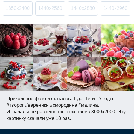
1350x2400
1440x2560
1440x2880
1440x2960
Прикольное фото из каталога Еда. Теги: #ягоды
#творог #вареники #смородина #малина.
Изначальное разрешение этих обоев 3000x2000. Эту
картинку скачали уже 18 раз.