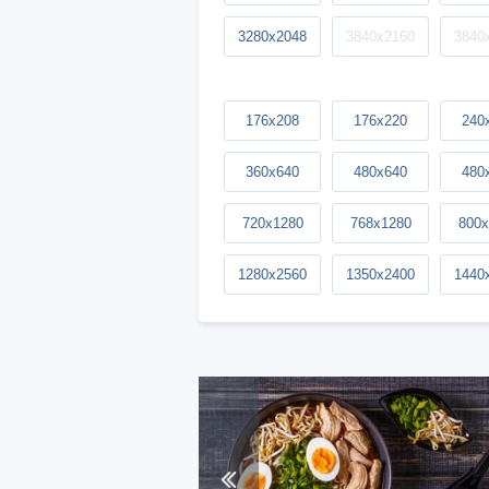
3280x2048
3840x2160
3840
176x208
176x220
240
360x640
480x640
480
720x1280
768x1280
800x
1280x2560
1350x2400
1440