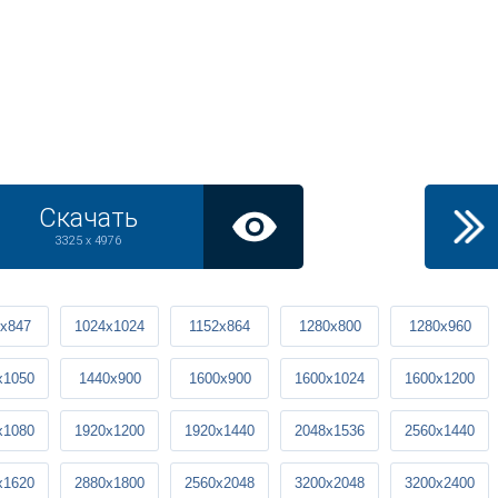
Скачать
3325 x 4976
x847
1024x1024
1152x864
1280x800
1280x960
x1050
1440x900
1600x900
1600x1024
1600x1200
x1080
1920x1200
1920x1440
2048x1536
2560x1440
x1620
2880x1800
2560x2048
3200x2048
3200x2400