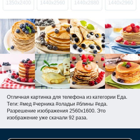
1350x2400
1440x2560
1440x2880
1440x2960
Отличная картинка для телефона из категории Еда.
Теги: #мед #черника #оладьи #блины #еда.
Разрешение изображения 2560x1600. Это
изображение уже скачали 92 раза.