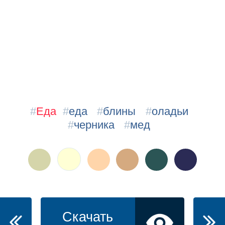
#
Еда
#
еда
#
блины
#
оладьи
#
черника
#
мед
Скачать