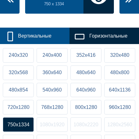
750 x 1334
Вертикальные
Горизонтальные
240x320
240x400
352x416
320x480
320x568
360x640
480x640
480x800
480x854
540x960
640x960
640x1136
720x1280
768x1280
800x1280
960x1280
750x1334
1080x1920
1080x2220
1280x2560