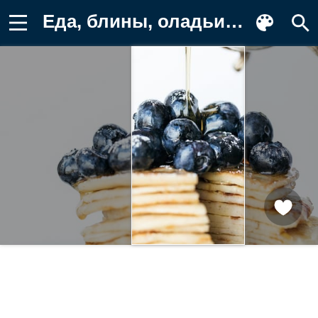
Еда, блины, оладьи, черника, мед Картинка на телефон