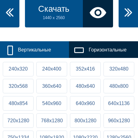
Скачать
1440 x 2560
Вертикальные
Горизонтальные
240x320
240x400
352x416
320x480
320x568
360x640
480x640
480x800
480x854
540x960
640x960
640x1136
720x1280
768x1280
800x1280
960x1280
750x1334
1080x1920
1080x2220
1280x2560