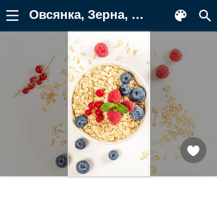
Овсянка, Зерна, фоне, Черника, белым Заставка на телефон