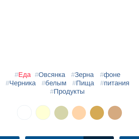
#
Еда
#
Овсянка
#
Зерна
#
фоне
#
Черника
#
белым
#
Пища
#
питания
#
Продукты