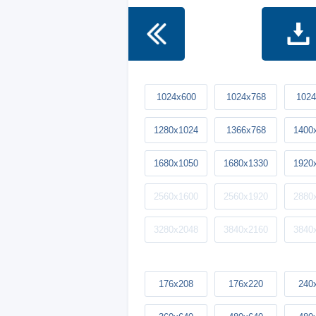
1024x600
1024x768
1024
1280x1024
1366x768
1400
1680x1050
1680x1330
1920
2560x1600
2560x1920
2880
3280x2048
3840x2160
3840
176x208
176x220
240