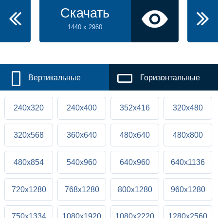
Скачать
1440 x 2960
Вертикальные
Горизонтальные
240x320
240x400
352x416
320x480
320x568
360x640
480x640
480x800
480x854
540x960
640x960
640x1136
720x1280
768x1280
800x1280
960x1280
750x1334
1080x1920
1080x2220
1280x2560