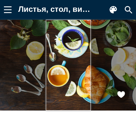
Листья, стол, вид сверху, лимон Обои