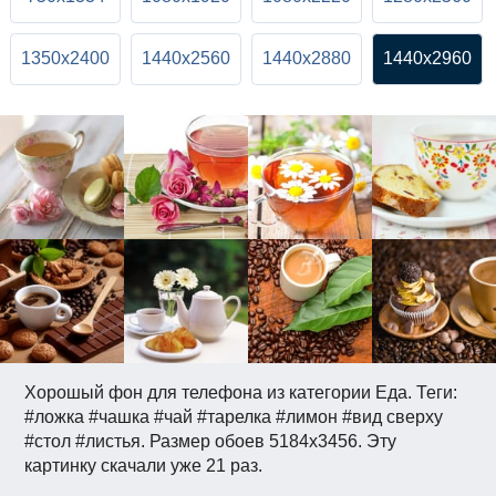
1350x2400
1440x2560
1440x2880
1440x2960
Хорошый фон для телефона из категории Еда. Теги:
#ложка #чашка #чай #тарелка #лимон #вид сверху
#стол #листья. Размер обоев 5184x3456. Эту
картинку скачали уже 21 раз.