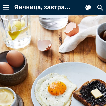
Яичница, завтрак, блюдо Обои для телефона