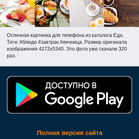
Отличная картинка для телефона из каталога Еда.
Теги: #блюдо #завтрак #яичница. Размер оригинала
изображения 4272x5340. Это фото уже скачали 320
раз.
Полная версия сайта