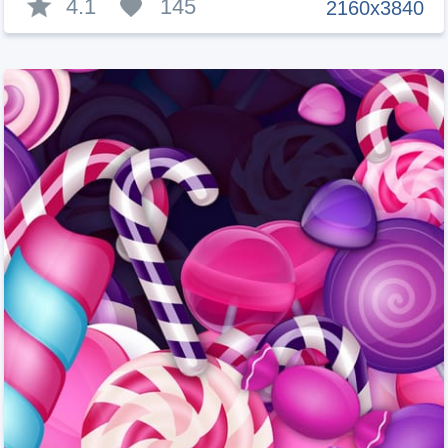
4.1
145
2160x3840