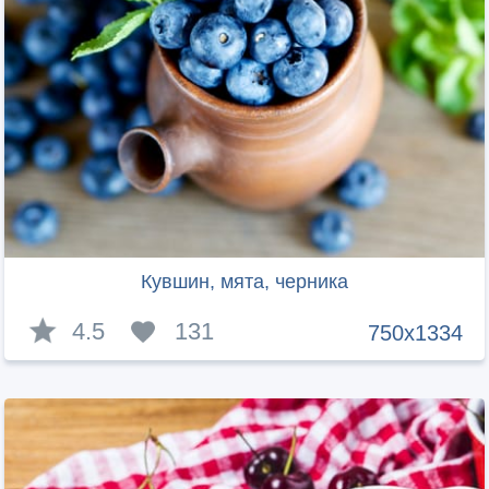
Кувшин, мята, черника
4.5
131
750x1334