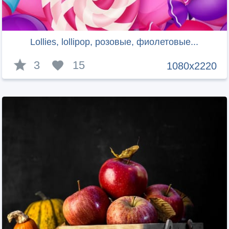
Lollies, lollipop, розовые, фиолетовые...
3
15
1080x2220