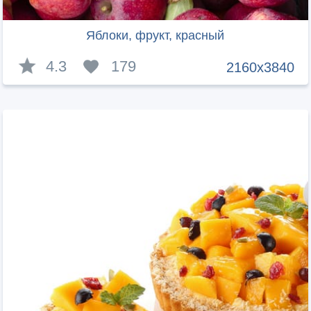
Яблоки, фрукт, красный
4.3
179
2160x3840