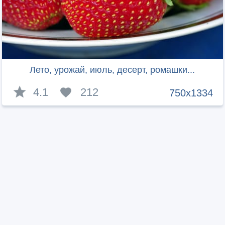
Лето, урожай, июль, десерт, ромашки...
4.1
212
750x1334