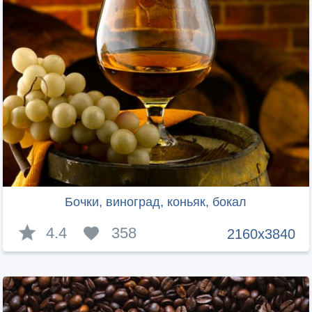
Бочки, виноград, коньяк, бокал
4.4
358
2160x3840