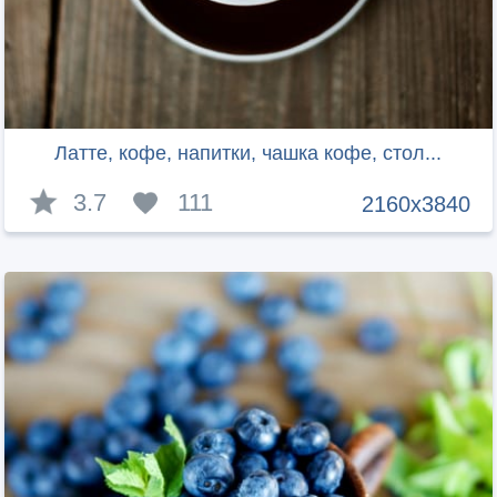
Латте, кофе, напитки, чашка кофе, стол...
3.7
111
2160x3840