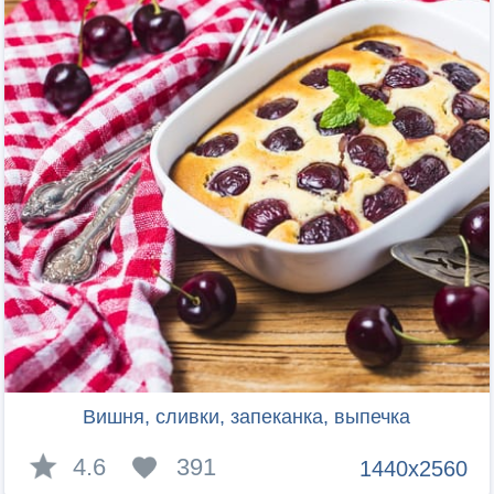
Вишня, сливки, запеканка, выпечка
4.6
391
1440x2560