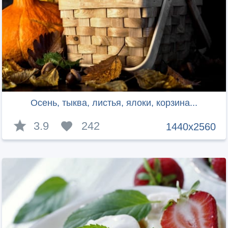
Осень, тыква, листья, ялоки, корзина...
3.9
242
1440x2560