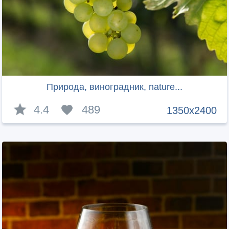
Природа, виноградник, nature...
4.4
489
1350x2400